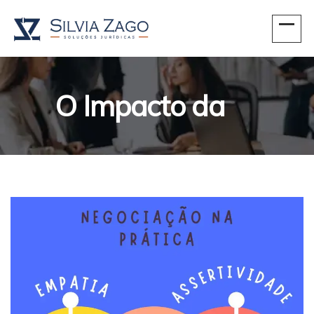
O Impacto da
Empatia e da
Assertividade nas